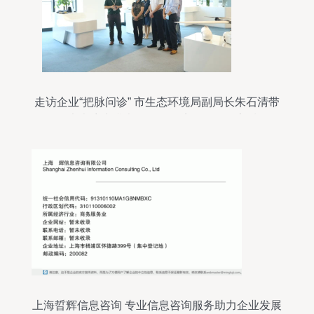
走访企业“把脉问诊” 市生态环境局副局长朱石清带
队开展大走访大排查，推动经济绿色转型高质量发
展
上海晢辉信息咨询 专业信息咨询服务助力企业发展