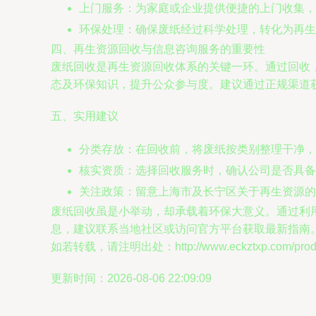
上门服务：为家庭或企业提供便捷的上门收集，
环保处理：确保废纸经过科学处理，转化为再生
四、再生资源回收与信息咨询服务的重要性
废纸回收是再生资源回收体系的关键一环。通过回收
态及环保知识，提升公众参与度。建议通过正规渠道
五、实用建议
分类存放：在回收前，将废纸按类别整理干净，
核实资质：选择回收服务时，确认公司是否具备
关注政策：留意上海市及长宁区关于再生资源的
废纸回收虽是小举动，却承载着环保大意义。通过利
息，建议联系当地社区或访问官方平台获取最新指南
如若转载，请注明出处：http://www.eckztxp.com/produc
更新时间：2026-08-06 22:09:09