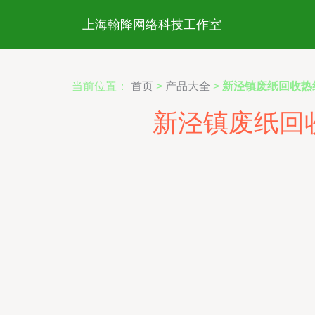
上海翰降网络科技工作室
当前位置：
首页
>
产品大全
>
新泾镇废纸回收热
新泾镇废纸回