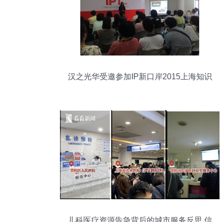
汉之光华受邀参加IP新口岸2015上海知识
产权服务年展与信息咨询服务盛会
儿科医疗资源告急背后的城市服务反思 信